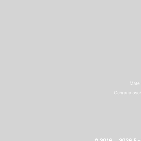
Máte-
Ochrana osob
© 2016 – 2026 Fandi