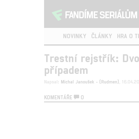
NOVINKY
ČLÁNKY
HRA O 
Trestní rejstřík: D
případem
Napsal:
Michal Janoušek - (Rudmen)
, 16.04.
KOMENTÁŘE
0