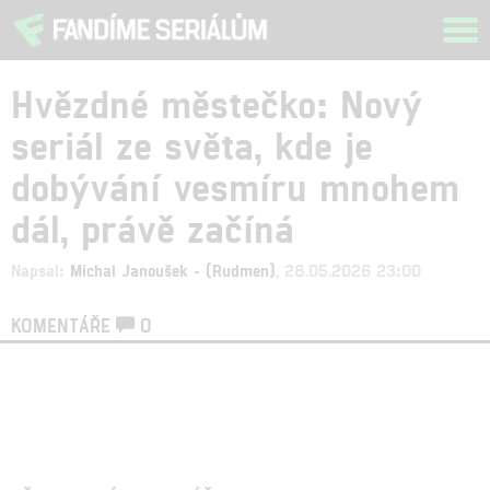
Tog
navi
Hvězdné městečko: Nový
seriál ze světa, kde je
dobývání vesmíru mnohem
dál, právě začíná
Napsal:
Michal Janoušek - (Rudmen)
, 28.05.2026 23:00
KOMENTÁŘE
0