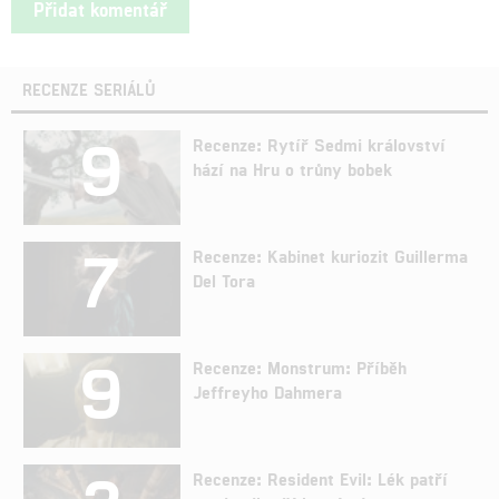
RECENZE SERIÁLŮ
9
Recenze: Rytíř Sedmi království
hází na Hru o trůny bobek
7
Recenze: Kabinet kuriozit Guillerma
Del Tora
9
Recenze: Monstrum: Příběh
Jeffreyho Dahmera
Recenze: Resident Evil: Lék patří