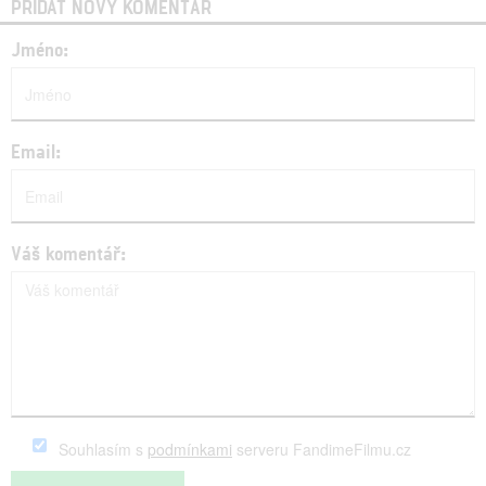
PŘIDAT NOVÝ KOMENTÁŘ
Jméno:
Email:
Váš komentář:
Souhlasím s
podmínkami
serveru FandimeFilmu.cz