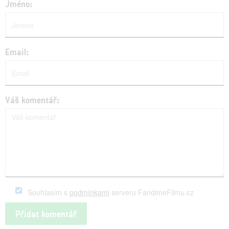
Jméno:
Email:
Váš komentář:
Souhlasím s
podmínkami
serveru FandimeFilmu.cz