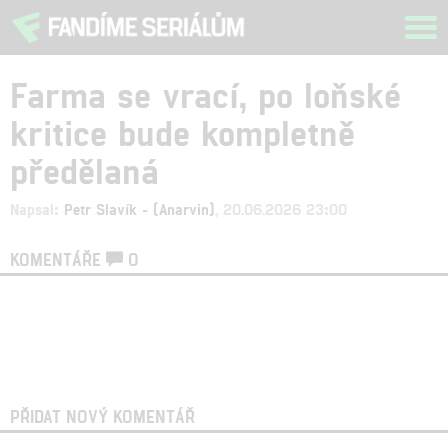
Tog
navi
Farma se vrací, po loňské
kritice bude kompletně
předělaná
Napsal:
Petr Slavík - (Anarvin)
, 20.06.2026 23:00
KOMENTÁŘE
0
PŘIDAT NOVÝ KOMENTÁŘ