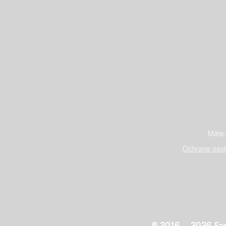
Máte-
Ochrana osob
© 2016 – 2026 Fandi