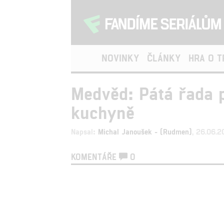
NOVINKY
ČLÁNKY
HRA O 
Medvěd: Pátá řada p
kuchyně
Napsal:
Michal Janoušek - (Rudmen)
, 26.06.
KOMENTÁŘE
0