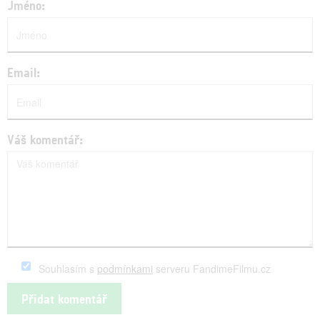
Jméno:
Email:
Váš komentář:
Souhlasím s
podmínkami
serveru FandimeFilmu.cz