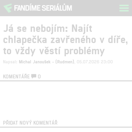
Tog
navi
Já se nebojím: Najít
chlapečka zavřeného v díře,
to vždy věstí problémy
Napsal:
Michal Janoušek - (Rudmen)
, 05.07.2026 23:00
KOMENTÁŘE
0
PŘIDAT NOVÝ KOMENTÁŘ