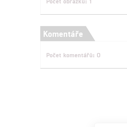
Počet obrázků: 1
Komentáře
Počet komentářů: 0