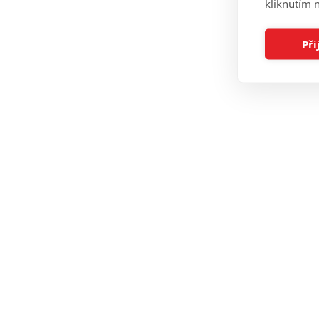
kliknutím n
Při