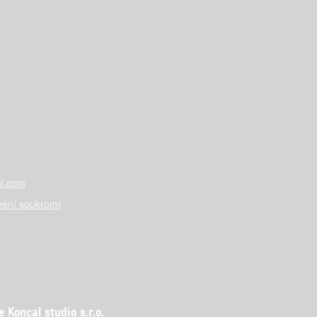
l.com
vení soukromí
Koncal studio s.r.o.