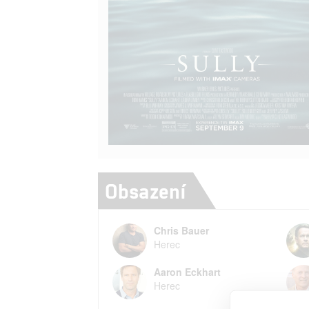
Obsazení
Chris Bauer
Herec
Aaron Eckhart
Herec