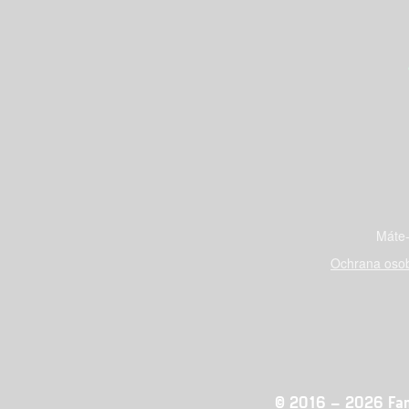
Máte-
Ochrana osob
© 2016 – 2026 Fandi