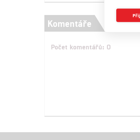
Při
Komentáře
Počet komentářů: 0