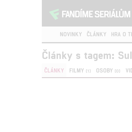
NOVINKY
ČLÁNKY
HRA O 
Články s tagem: Sul
ČLÁNKY
FILMY
OSOBY
VI
(1)
(0)