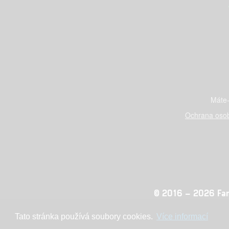
Máte-
Ochrana osob
© 2016 – 2026 Fandi
Tato stránka používá soubory cookies.
Více informací
Konc