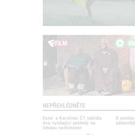
NEPŘEHLÉDNĚTE
Ester a Karolína: ČT nabídla
5 zombie 
dva vynikající pohledy na
zábavnějš
lidskou nezlomnost