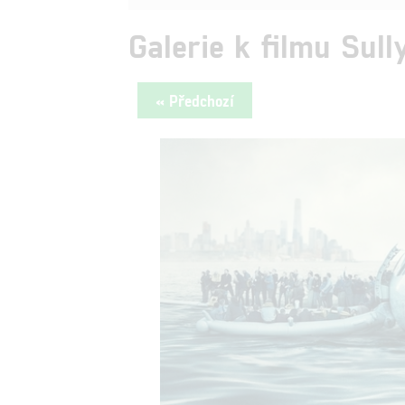
Galerie k filmu Sul
« Předchozí