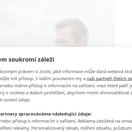
m soukromí záleží
ákonným právem si zvolit, jaké informace může daná webová strá
může mít přístup. S Vaším povolením my a
naši partneři třetích s
/nebo máme přístup k informacím na zařízení, mezi které patří 
tory v cookies a datech prohlížení, abychom mohli shromažďovat 
t osobní údaje.
partnery zpracováváme následující údaje:
/nebo přístup k informacím v zařízení, Reklama založená na ome
měření reklamy, Personalizovaný obsah, měření obsahu, průzkum