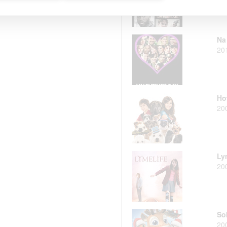
Na
20
Ho
20
Ly
20
So
20