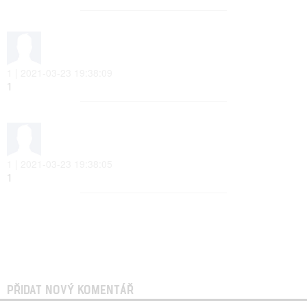
1 | 2021-03-23 19:38:09
1
1 | 2021-03-23 19:38:05
1
PŘIDAT NOVÝ KOMENTÁŘ