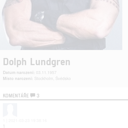
Dolph Lundgren
Datum narození:
03.11.1957
Místo narození:
Stockholm, Švédsko
KOMENTÁŘE
3
1 | 2021-03-23 19:38:16
1