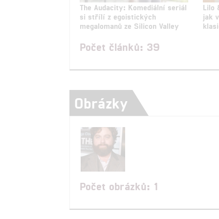
The Audacity: Komediální seriál
Lilo 
si střílí z egoistických
jak 
megalomanů ze Silicon Valley
klas
Počet článků: 39
Obrázky
Počet obrázků: 1