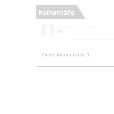
Komentáře
1 | 2026-02-15 21:36:32
555
Počet komentářů: 1