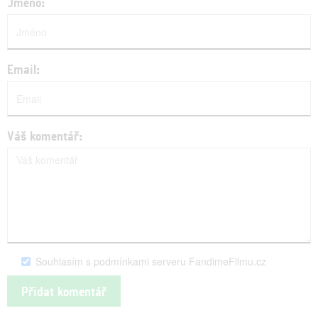
Jméno:
Email:
Váš komentář:
Souhlasím s podmínkami serveru FandimeFilmu.cz