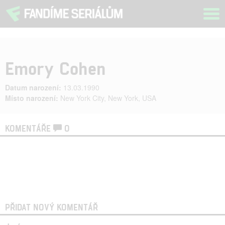
Tog
navi
Emory Cohen
Datum narození:
13.03.1990
Místo narození:
New York City, New York, USA
KOMENTÁŘE
0
PŘIDAT NOVÝ KOMENTÁŘ