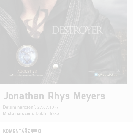
Jonathan Rhys Meyers
Datum narození:
27.07.1977
Místo narození:
Dublin, Irsko
KOMENTÁŘE
0