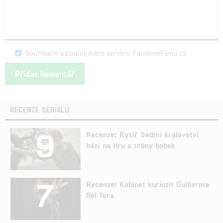
Souhlasím s podmínkami serveru FandimeFilmu.cz
RECENZE SERIÁLŮ
9
Recenze: Rytíř Sedmi království
hází na Hru o trůny bobek
7
Recenze: Kabinet kuriozit Guillerma
Del Tora