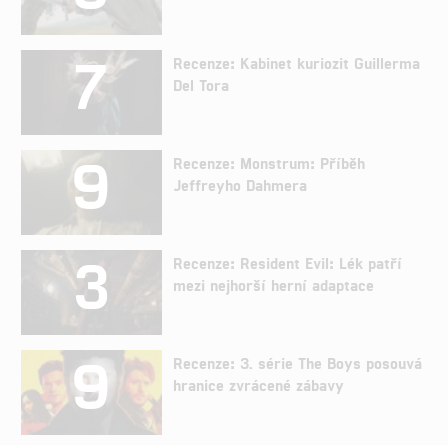
7
Recenze: Kabinet kuriozit Guillerma
Del Tora
9
Recenze: Monstrum: Příběh
Jeffreyho Dahmera
3
Recenze: Resident Evil: Lék patří
mezi nejhorší herní adaptace
9
Recenze: 3. série The Boys posouvá
hranice zvrácené zábavy