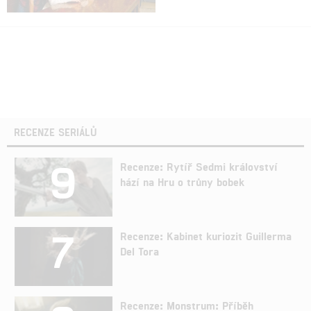
RECENZE SERIÁLŮ
9
Recenze: Rytíř Sedmi království
hází na Hru o trůny bobek
7
Recenze: Kabinet kuriozit Guillerma
Del Tora
Recenze: Monstrum: Příběh