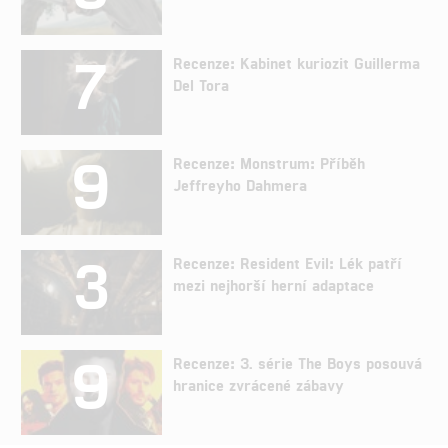
7
Recenze: Kabinet kuriozit Guillerma
Del Tora
9
Recenze: Monstrum: Příběh
Jeffreyho Dahmera
3
Recenze: Resident Evil: Lék patří
mezi nejhorší herní adaptace
9
Recenze: 3. série The Boys posouvá
hranice zvrácené zábavy