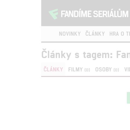
NOVINKY
ČLÁNKY
HRA O 
Články s tagem: Fan
ČLÁNKY
FILMY
OSOBY
V
(0)
(0)