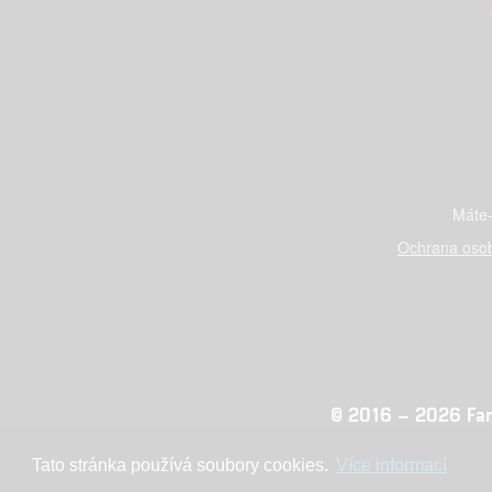
Máte-
Ochrana osob
© 2016 – 2026 Fandi
Tato stránka používá soubory cookies.
Více informací
Konc