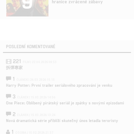
9
hranice zvrácené zábavy
POSLEDNÍ KOMENTOVANÉ
221
FILM | 22.04.2026 08:53
拆彈專家
1
ČLÁNEK | 26.03.2026 15:15
Harry Potter: První trailer seriálového zpracování je venku
3
ČLÁNEK | 15.03.2026 14:56
One Piece: Oblíbený pirátský seriál je zpátky s novými epizodami
2
ČLÁNEK | 15.03.2026 13:24
Nová dramatická série přiblíží skutečný únos letadla teroristy
1
OSOBA | 15.02.2026 21:37