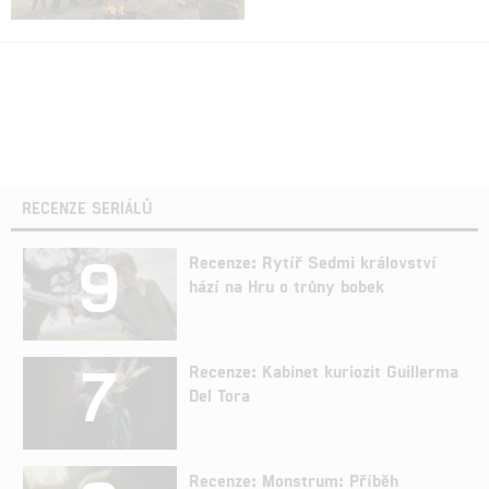
RECENZE SERIÁLŮ
9
Recenze: Rytíř Sedmi království
hází na Hru o trůny bobek
7
Recenze: Kabinet kuriozit Guillerma
Del Tora
Recenze: Monstrum: Příběh