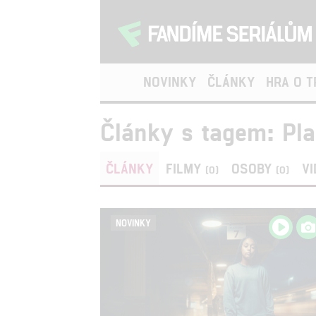
NOVINKY
ČLÁNKY
HRA O 
Články s tagem: Pl
ČLÁNKY
FILMY
OSOBY
V
(0)
(0)
NOVINKY