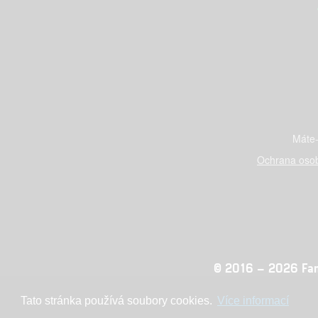
Máte-
Ochrana osob
© 2016 – 2026 Fandi
Tato stránka používá soubory cookies.
Více informací
Konc