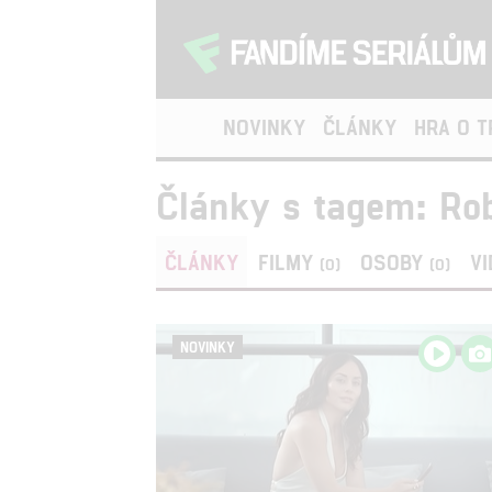
NOVINKY
ČLÁNKY
HRA O 
Články s tagem: Rob
ČLÁNKY
FILMY
OSOBY
V
(0)
(0)
NOVINKY