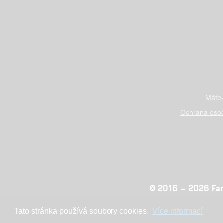
Máte-
Ochrana osob
© 2016 – 2026 Fandi
Tato stránka používá soubory cookies.
Více informací
Konc