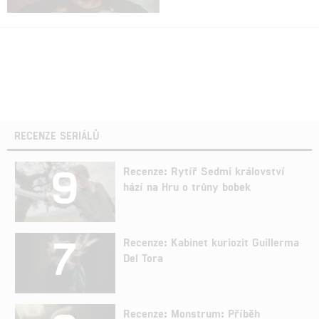
RECENZE SERIÁLŮ
9
Recenze: Rytíř Sedmi království
hází na Hru o trůny bobek
7
Recenze: Kabinet kuriozit Guillerma
Del Tora
Recenze: Monstrum: Příběh