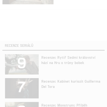
RECENZE SERIÁLŮ
9
Recenze: Rytíř Sedmi království
hází na Hru o trůny bobek
7
Recenze: Kabinet kuriozit Guillerma
Del Tora
Recenze: Monstrum: Příběh