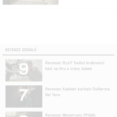
RECENZE SERIÁLŮ
9
Recenze: Rytíř Sedmi království
hází na Hru o trůny bobek
7
Recenze: Kabinet kuriozit Guillerma
Del Tora
Recenze: Monstrum: Příběh