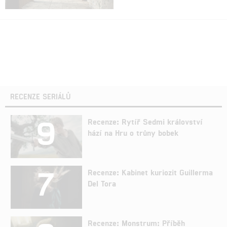
RECENZE SERIÁLŮ
9
Recenze: Rytíř Sedmi království
hází na Hru o trůny bobek
7
Recenze: Kabinet kuriozit Guillerma
Del Tora
Recenze: Monstrum: Příběh