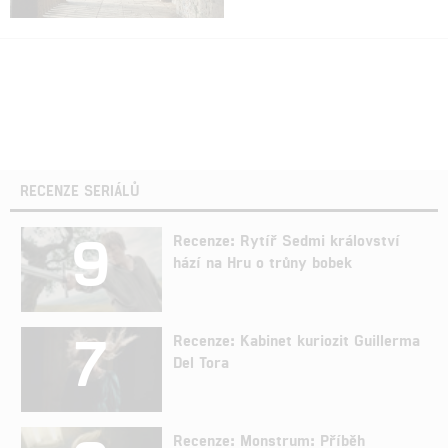
RECENZE SERIÁLŮ
9
Recenze: Rytíř Sedmi království
hází na Hru o trůny bobek
7
Recenze: Kabinet kuriozit Guillerma
Del Tora
Recenze: Monstrum: Příběh