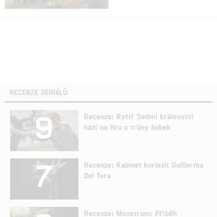
RECENZE SERIÁLŮ
9
Recenze: Rytíř Sedmi království
hází na Hru o trůny bobek
7
Recenze: Kabinet kuriozit Guillerma
Del Tora
Recenze: Monstrum: Příběh