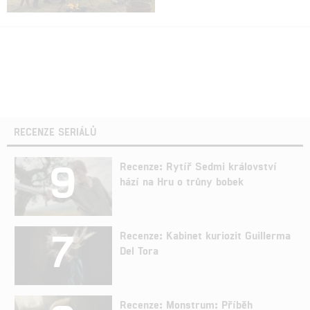
RECENZE SERIÁLŮ
9
Recenze: Rytíř Sedmi království
hází na Hru o trůny bobek
7
Recenze: Kabinet kuriozit Guillerma
Del Tora
Recenze: Monstrum: Příběh