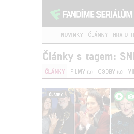
NOVINKY
ČLÁNKY
HRA O 
Články s tagem: SN
ČLÁNKY
FILMY
OSOBY
V
(0)
(0)
ČLÁNKY