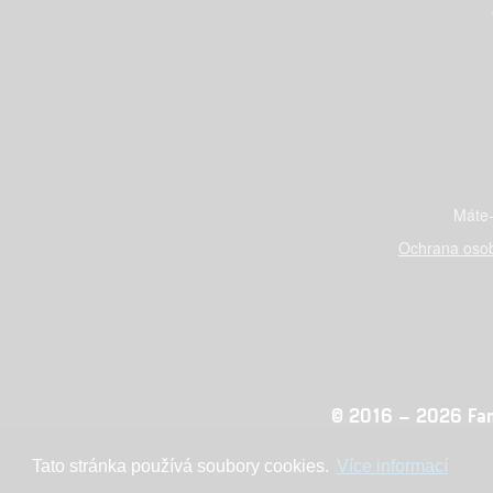
Máte-
Ochrana osob
© 2016 – 2026 Fandi
Tato stránka používá soubory cookies.
Více informací
Konc