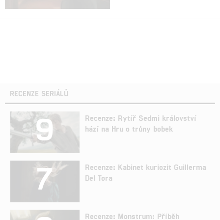
RECENZE SERIÁLŮ
9
Recenze: Rytíř Sedmi království
hází na Hru o trůny bobek
7
Recenze: Kabinet kuriozit Guillerma
Del Tora
Recenze: Monstrum: Příběh