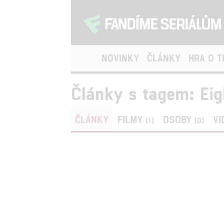
NOVINKY
ČLÁNKY
HRA O 
Články s tagem: Ei
ČLÁNKY
FILMY
OSOBY
VI
(1)
(0)