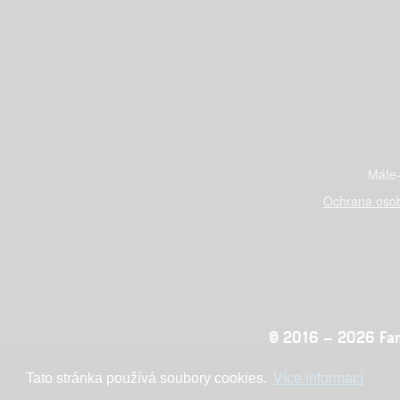
Máte-
Ochrana osob
© 2016 – 2026 Fandi
Tato stránka používá soubory cookies.
Více informací
Konc