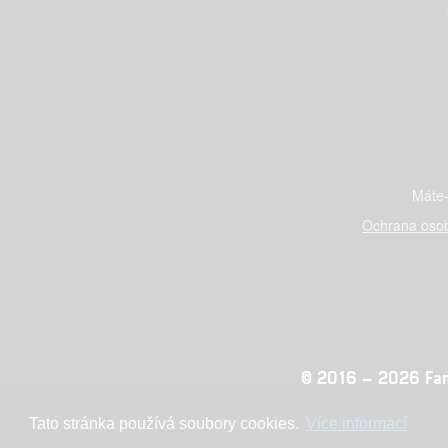
Máte-
Ochrana osob
© 2016 – 2026 Fandi
Tato stránka používá soubory cookies.
Více informací
Konc