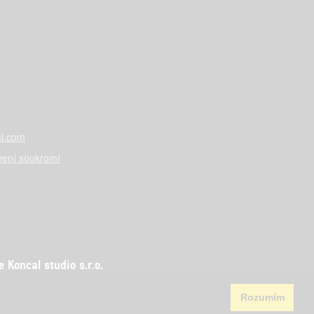
l.com
vení soukromí
Koncal studio s.r.o.
Rozumím
aha 5