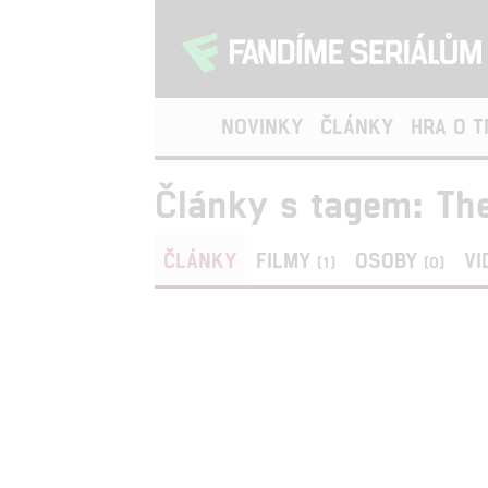
NOVINKY
ČLÁNKY
HRA O 
Články s tagem: Th
ČLÁNKY
FILMY
OSOBY
VI
(1)
(0)