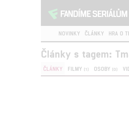
NOVINKY
ČLÁNKY
HRA O 
Články s tagem: Tm
ČLÁNKY
FILMY
OSOBY
VI
(1)
(0)