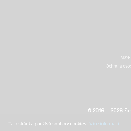
Máte-
Ochrana osob
© 2016 – 2026 Fandi
Tato stránka používá soubory cookies.
Více informací
Konc