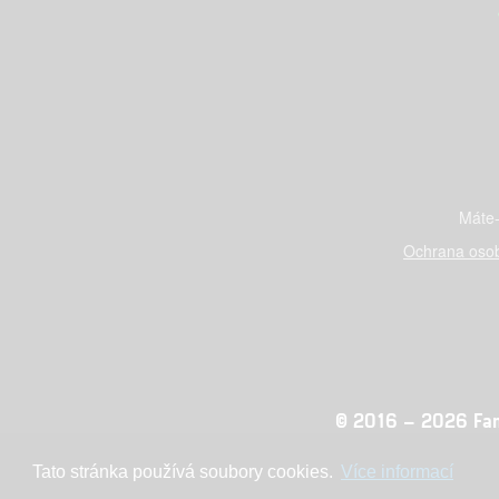
Máte-
Ochrana osob
© 2016 – 2026 Fandi
Tato stránka používá soubory cookies.
Více informací
Konc