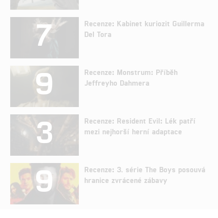
7
Recenze: Kabinet kuriozit Guillerma
Del Tora
9
Recenze: Monstrum: Příběh
Jeffreyho Dahmera
3
Recenze: Resident Evil: Lék patří
mezi nejhorší herní adaptace
9
Recenze: 3. série The Boys posouvá
hranice zvrácené zábavy