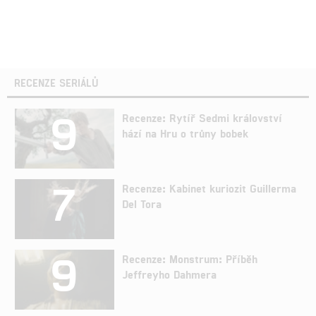
RECENZE SERIÁLŮ
9
Recenze: Rytíř Sedmi království
hází na Hru o trůny bobek
7
Recenze: Kabinet kuriozit Guillerma
Del Tora
9
Recenze: Monstrum: Příběh
Jeffreyho Dahmera