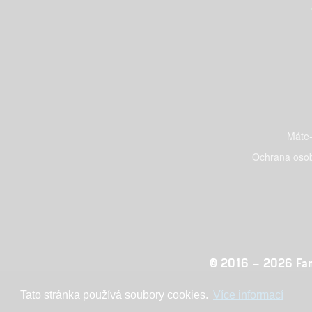
Máte-
Ochrana osob
© 2016 – 2026 Fandi
Tato stránka používá soubory cookies.
Více informací
Konc