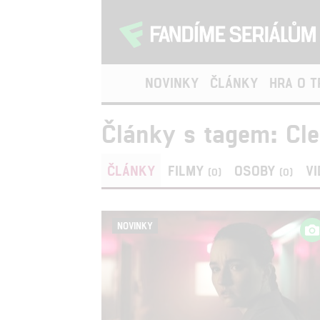
NOVINKY
ČLÁNKY
HRA O 
Články s tagem: Cle
ČLÁNKY
FILMY
OSOBY
V
(0)
(0)
NOVINKY