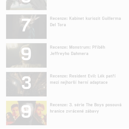
7
Recenze: Kabinet kuriozit Guillerma
Del Tora
9
Recenze: Monstrum: Příběh
Jeffreyho Dahmera
3
Recenze: Resident Evil: Lék patří
mezi nejhorší herní adaptace
9
Recenze: 3. série The Boys posouvá
hranice zvrácené zábavy