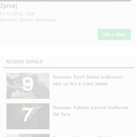
Zpívej
21.12.2016 | USA
Komedie, Drama, Animovaný
Info o filmu
RECENZE SERIÁLŮ
9
Recenze: Rytíř Sedmi království
hází na Hru o trůny bobek
7
Recenze: Kabinet kuriozit Guillerma
Del Tora