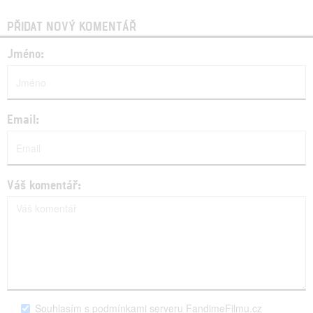
PŘIDAT NOVÝ KOMENTÁŘ
Jméno:
Email:
Váš komentář:
Souhlasím s podmínkami serveru FandimeFilmu.cz