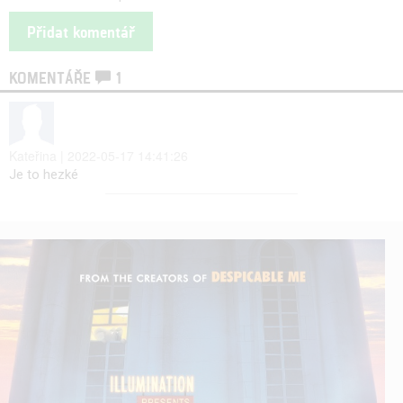
KOMENTÁŘE
1
Kateřina | 2022-05-17 14:41:26
Je to hezké