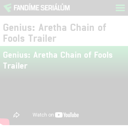
Tog
navi
Genius: Aretha Chain of
Fools Trailer
Genius: Aretha Chain of Fools
Trailer