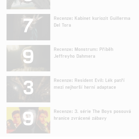
7
Recenze: Kabinet kuriozit Guillerma
Del Tora
9
Recenze: Monstrum: Příběh
Jeffreyho Dahmera
3
Recenze: Resident Evil: Lék patří
mezi nejhorší herní adaptace
9
Recenze: 3. série The Boys posouvá
hranice zvrácené zábavy