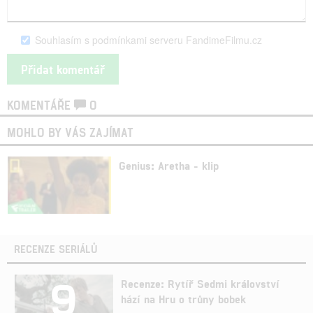
Souhlasím s podmínkami serveru FandimeFilmu.cz
KOMENTÁŘE
0
MOHLO BY VÁS ZAJÍMAT
Genius: Aretha - klip
RECENZE SERIÁLŮ
9
Recenze: Rytíř Sedmi království
hází na Hru o trůny bobek