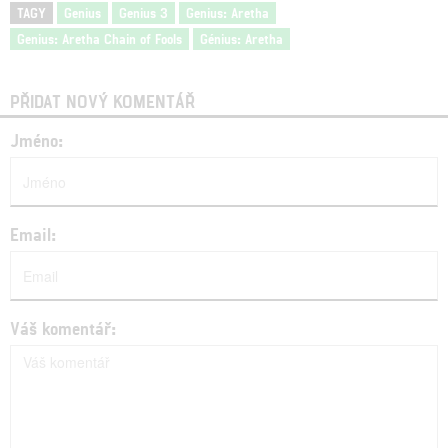
TAGY
Genius
Genius 3
Genius: Aretha
Genius: Aretha Chain of Fools
Génius: Aretha
PŘIDAT NOVÝ KOMENTÁŘ
Jméno:
Email:
Váš komentář: