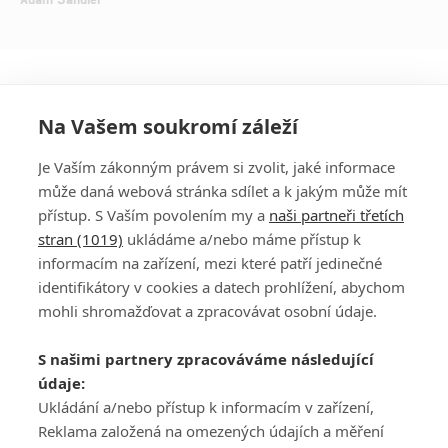
Na Vašem soukromí záleží
Je Vaším zákonným právem si zvolit, jaké informace
může daná webová stránka sdílet a k jakým může mít
přístup. S Vaším povolením my a
naši partneři třetích
stran (1019)
ukládáme a/nebo máme přístup k
informacím na zařízení, mezi které patří jedinečné
DISKUZE
PŘIHLÁSIT
identifikátory v cookies a datech prohlížení, abychom
REGISTROVAT
mohli shromažďovat a zpracovávat osobní údaje.
Šéfredaktorkou webu je
Petr Slavík
, e-mail
serialy@fandimefilmu.cz
S našimi partnery zpracováváme následující
údaje:
Máte-li zájem o inzerci na našem webu napište nám na e-mail
Ukládání a/nebo přístup k informacím v zařízení,
studio@koncal.com
Reklama založená na omezených údajích a měření
Ochrana osobních údajů
|
Zásady používání cookies
|
Pravidla webu
|