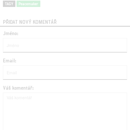
TAGY
Peacemaker
PŘIDAT NOVÝ KOMENTÁŘ
Jméno:
Email:
Váš komentář: