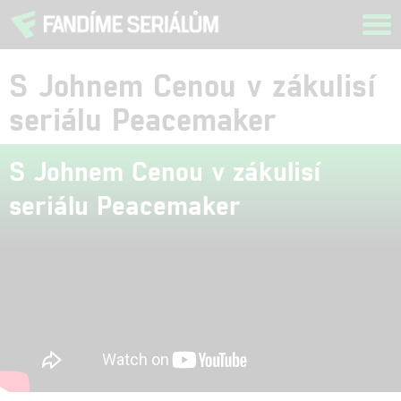
Tog
navi
S Johnem Cenou v zákulisí
seriálu Peacemaker
S Johnem Cenou v zákulisí
seriálu Peacemaker