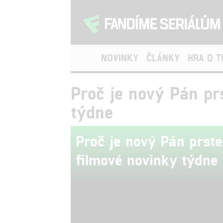
NOVINKY
ČLÁNKY
HRA O 
Proč je nový Pán pr
týdne
Proč je nový Pán prst
filmové novinky týdne