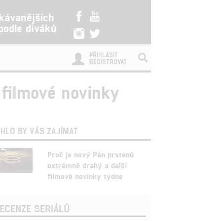
kávanějších
 podle diváků
PŘIHLÁSIT
REGISTROVAT
 filmové novinky
HLO BY VÁS ZAJÍMAT
Proč je nový Pán prstenů
extrémně drahý a další
filmové novinky týdne
ECENZE SERIÁLŮ