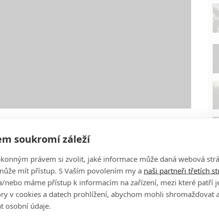
m soukromí záleží
ákonným právem si zvolit, jaké informace může daná webová strá
může mít přístup. S Vaším povolením my a
naši partneři třetích s
/nebo máme přístup k informacím na zařízení, mezi které patří 
tory v cookies a datech prohlížení, abychom mohli shromažďovat 
t osobní údaje.