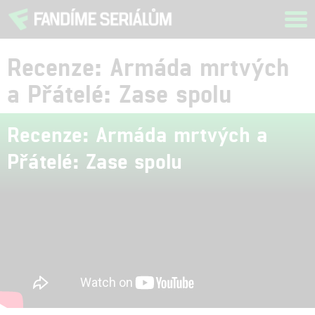
Tog
navi
Recenze: Armáda mrtvých
a Přátelé: Zase spolu
Recenze: Armáda mrtvých a
Přátelé: Zase spolu