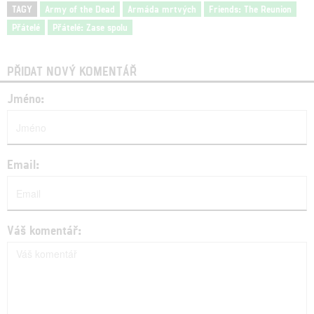
TAGY
Army of the Dead
Armáda mrtvých
Friends: The Reunion
Přátelé
Přátelé: Zase spolu
PŘIDAT NOVÝ KOMENTÁŘ
Jméno:
Email:
Váš komentář: