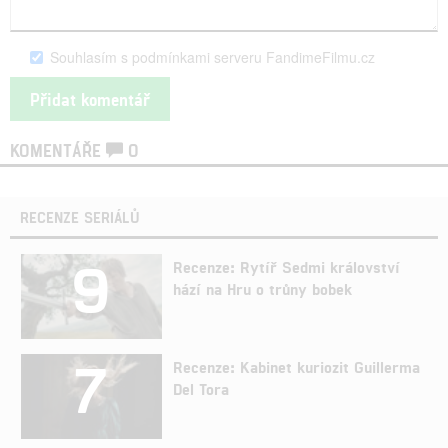
Souhlasím s podmínkami serveru FandimeFilmu.cz
KOMENTÁŘE
0
RECENZE SERIÁLŮ
9
Recenze: Rytíř Sedmi království
hází na Hru o trůny bobek
7
Recenze: Kabinet kuriozit Guillerma
Del Tora