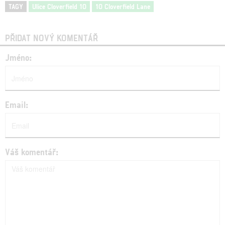
TAGY
Ulice Cloverfield 10
10 Cloverfield Lane
PŘIDAT NOVÝ KOMENTÁŘ
Jméno:
Email:
Váš komentář: