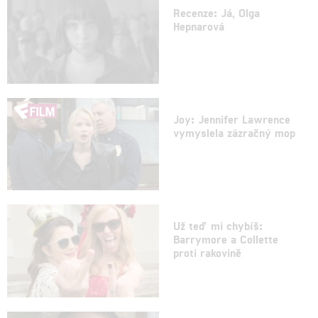
Recenze: Já, Olga
Hepnarová
Joy: Jennifer Lawrence
vymyslela zázračný mop
Už teď mi chybíš:
Barrymore a Collette
proti rakovině