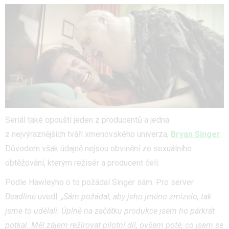
Seriál také opouští jeden z producentů a jedna
z nejvýraznějších tváří xmenovského univerza,
Bryan Singer
.
Důvodem však údajně nejsou obvinění ze sexuálního
obtěžování, kterým režisér a producent čelí.
Podle Hawleyho o to požádal Singer sám. Pro server
Deadline
uvedl:
„Sám požádal, aby jeho jméno zmizelo, tak
jsme to udělali. Úplně na začátku produkce jsem ho párkrát
potkal. Měl zájem režírovat pilotní díl, ovšem poté, co jsem se