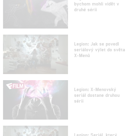
bychom mohli vidět v
druhé sérii
Legion: Jak se povedl
seriálový výlet do světa
X-Menů
Legion: X-Menovský
seriál dostane druhou
sérii
Legion: Seriál, který