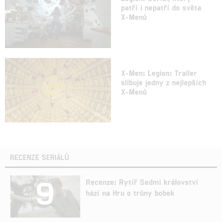
patří i nepatří do světa
X-Menů
X-Men: Legion: Trailer
slibuje jedny z nejlepších
X-Menů
RECENZE SERIÁLŮ
9
Recenze: Rytíř Sedmi království
hází na Hru o trůny bobek