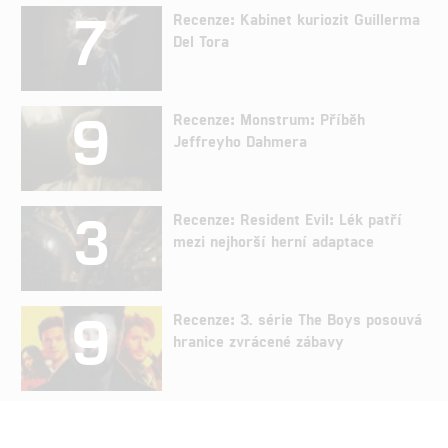
7
Recenze: Kabinet kuriozit Guillerma
Del Tora
9
Recenze: Monstrum: Příběh
Jeffreyho Dahmera
3
Recenze: Resident Evil: Lék patří
mezi nejhorší herní adaptace
9
Recenze: 3. série The Boys posouvá
hranice zvrácené zábavy