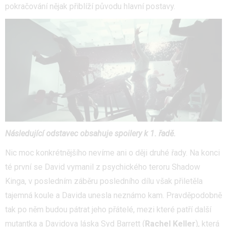
pokračování nějak přiblíží původu hlavní postavy.
Následující odstavec obsahuje spoilery k 1. řadě.
Nic moc konkrétnějšího nevíme ani o ději druhé řady. Na konci
té první se David vymanil z psychického teroru Shadow
Kinga, v posledním záběru posledního dílu však přiletěla
tajemná koule a Davida unesla neznámo kam. Pravděpodobně
tak po něm budou pátrat jeho přátelé, mezi které patří další
mutantka a Davidova láska Syd Barrett (
Rachel Keller
), která