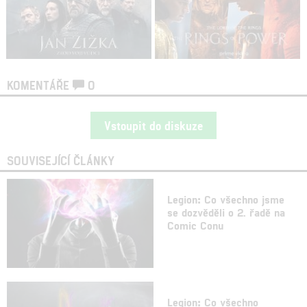
KOMENTÁŘE
0
Vstoupit do diskuze
SOUVISEJÍCÍ ČLÁNKY
Legion: Co všechno jsme
se dozvěděli o 2. řadě na
Comic Conu
Legion: Co všechno