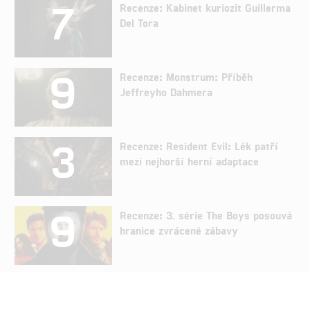
7
Recenze: Kabinet kuriozit Guillerma
Del Tora
9
Recenze: Monstrum: Příběh
Jeffreyho Dahmera
3
Recenze: Resident Evil: Lék patří
mezi nejhorší herní adaptace
9
Recenze: 3. série The Boys posouvá
hranice zvrácené zábavy