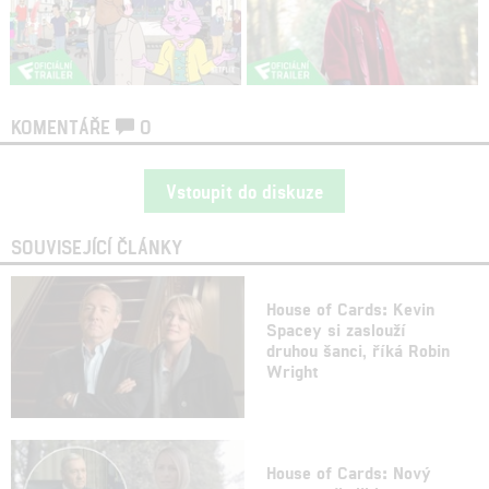
KOMENTÁŘE
0
Vstoupit do diskuze
SOUVISEJÍCÍ ČLÁNKY
House of Cards: Kevin
Spacey si zaslouží
druhou šanci, říká Robin
Wright
House of Cards: Nový