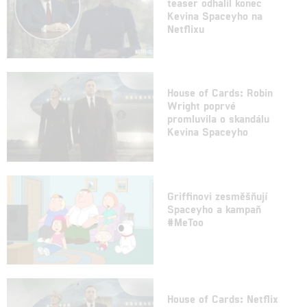
teaser odhalil konec
Kevina Spaceyho na
Netflixu
House of Cards: Robin
Wright poprvé
promluvila o skandálu
Kevina Spaceyho
Griffinovi zesměšňují
Spaceyho a kampaň
#MeToo
House of Cards: Netflix