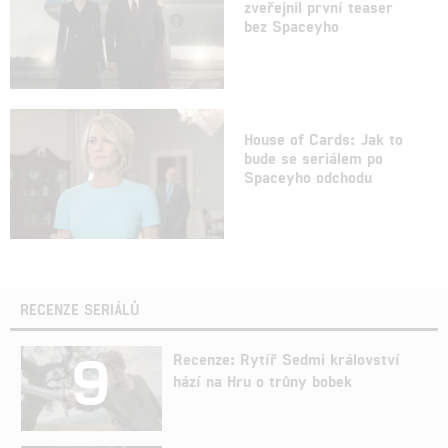
zveřejnil první teaser
bez Spaceyho
House of Cards: Jak to
bude se seriálem po
Spaceyho odchodu
RECENZE SERIÁLŮ
9
Recenze: Rytíř Sedmi království
hází na Hru o trůny bobek