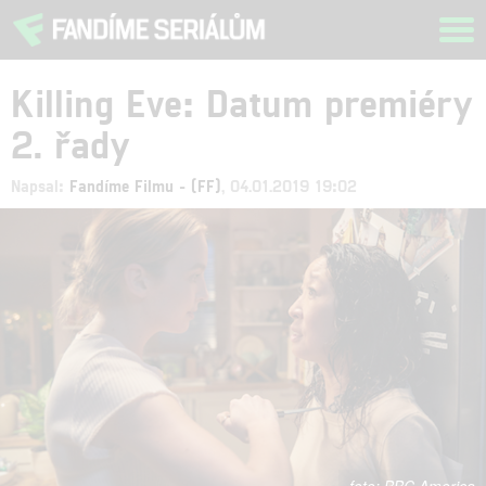
Tog
navi
Killing Eve: Datum premiéry
2. řady
Napsal:
Fandíme Filmu - (FF)
, 04.01.2019 19:02